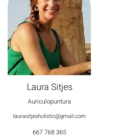
Laura Sitjes
Auriculopuntura
laurasitjesholistic@gmail.com
667 768 365