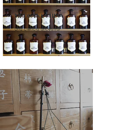
MEDICINA CHINA
Una ciencia ancestral