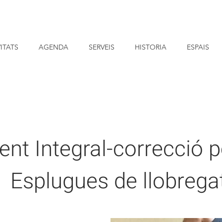
ITATS
AGENDA
SERVEIS
HISTORIA
ESPAIS
nt Integral-
correcció p
Esplugues de llobrega