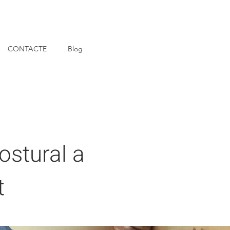
CONTACTE
Blog
ostural a
t