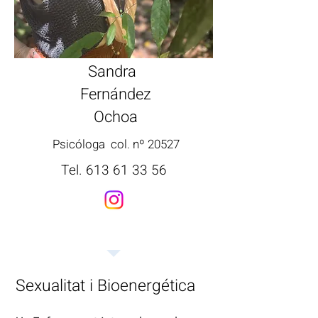
Sandra
Fernández
Ochoa
Psicóloga col.
nº 20527
Tel.
613 61 33 56
Sexualitat i Bioenergética