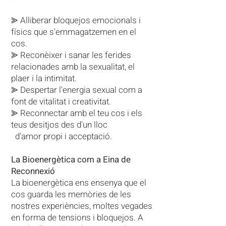
⪢ Alliberar bloquejos emocionals i
físics que s'emmagatzemen en el
cos.
⪢ Reconèixer i sanar les ferides
relacionades amb la sexualitat, el
plaer i la intimitat.
⪢ Despertar l'energia sexual com a
font de vitalitat i creativitat.
⪢ Reconnectar amb el teu cos i els
teus desitjos des d'un lloc
d'amor propi i acceptació.
La Bioenergètica com a Eina de
Reconnexió
La bioenergètica ens ensenya que el
cos guarda les memòries de les
nostres experiències, moltes vegades
en forma de tensions i bloquejos. A