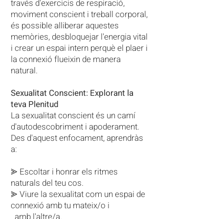
través d'exercicis de respiració,
moviment conscient i treball corporal,
és possible alliberar aquestes
memòries, desbloquejar l'energia vital
i crear un espai intern perquè el plaer i
la connexió flueixin de manera
natural.
Sexualitat Conscient: Explorant la
teva Plenitud
La sexualitat conscient és un camí
d'autodescobriment i apoderament.
Des d'aquest enfocament, aprendràs
a:
⪢ Escoltar i honrar els ritmes
naturals del teu cos.
⪢ Viure la sexualitat com un espai de
connexió amb tu mateix/o i
amb l'altre/a.