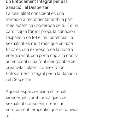
Un Enfocament Integral per a la
Sanació i el Despertar
La sexualitat conscient és una
invitació a reconnectar amb la part
més autèntica i poderosa de tu. É
s un
camí cap a l'amor propi, la sanació i
l'expansió de tot el teu potencial.
La
sexualitat és molt més que un acte
físic: és una expressió de la nostra
energia vital, una porta cap a la nostra
autenticitat i una font inesgotable de
creativitat, plaer i connexió. Un
Enfocament Integral per a la Sanació
i el Despertar
Aquest espai combina el treball
bioenergètic amb pràctiques de
sexualitat conscient, creant un
enfocament terapèutic que et convida
a: