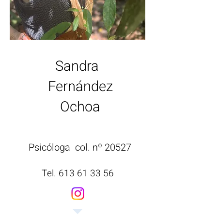
Sandra
Fernández
Ochoa
Psicóloga col.
nº 20527
Tel.
613 61 33 56