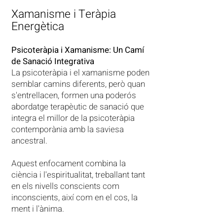
Xamanisme i Teràpia
Energètica
Psicoteràpia i Xamanisme: Un Camí
de Sanació Integrativa
La psicoteràpia i el xamanisme poden
semblar camins diferents, però quan
s'entrellacen, formen una poderós
abordatge terapèutic de sanació que
integra el millor de la psicoteràpia
contemporània amb la saviesa
ancestral.
Aquest enfocament combina la
ciència i l'espiritualitat, treballant tant
en els nivells conscients com
inconscients, així com en el cos, la
ment i l'ànima.