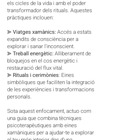
els cicles de la vida i amb el poder
transformador dels rituals. Aquestes
pràctiques inclouen:
⪢
Viatges xamànics:
Accés a estats
expandits de consciència per a
explorar i sanar l'inconscient.
⪢
Treball energètic:
Alliberament de
bloquejos en el cos energètic i
restauració del flux vital.
⪢
Rituals i cerimònies
: Eines
simbòliques que faciliten la integració
de les experiències i transformacions
personals.
Sota aquest enfocament, actuo com
una guia que combina tècniques
psicoterapèutiques amb eines
xamàniques per a ajudar-te a explorar
el teu món interior des d'una