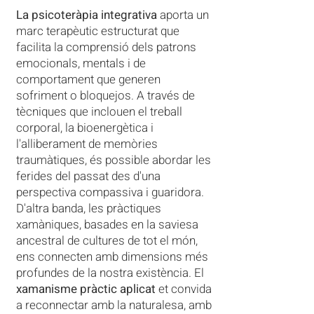
La psicoteràpia integrativa
aporta un
marc terapèutic estructurat que
facilita la comprensió dels patrons
emocionals, mentals i de
comportament que generen
sofriment o bloquejos. A través de
tècniques que inclouen el treball
corporal, la bioenergètica i
l'alliberament de memòries
traumàtiques, és possible abordar les
ferides del passat des d'una
perspectiva compassiva i guaridora.
D'altra banda, les pràctiques
xamàniques, basades en la saviesa
ancestral de cultures de tot el món,
ens connecten amb dimensions més
profundes de la nostra existència. El
xamanisme pràctic aplicat
et convida
a reconnectar amb la naturalesa, amb